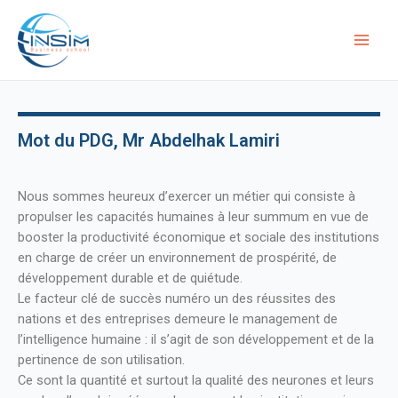
Aller
Mai
au
INSIM
Men
contenu
Mot du PDG, Mr Abdelhak Lamiri
Nous sommes heureux d’exercer un métier qui consiste à
propulser les capacités humaines à leur summum en vue de
booster la productivité économique et sociale des institutions
en charge de créer un environnement de prospérité, de
développement durable et de quiétude.
Le facteur clé de succès numéro un des réussites des
nations et des entreprises demeure le management de
l’intelligence humaine : il s’agit de son développement et de la
pertinence de son utilisation.
Ce sont la quantité et surtout la qualité des neurones et leurs