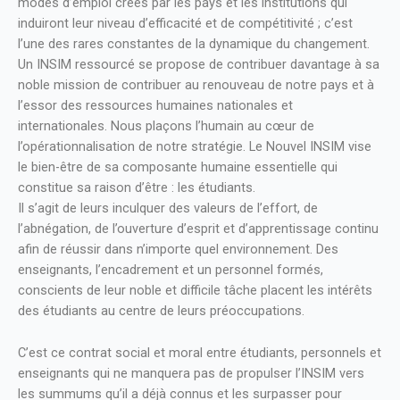
modes d’emploi créés par les pays et les institutions qui
induiront leur niveau d’efficacité et de compétitivité ; c’est
l’une des rares constantes de la dynamique du changement.
Un INSIM ressourcé se propose de contribuer davantage à sa
noble mission de contribuer au renouveau de notre pays et à
l’essor des ressources humaines nationales et
internationales. Nous plaçons l’humain au cœur de
l’opérationnalisation de notre stratégie. Le Nouvel INSIM vise
le bien-être de sa composante humaine essentielle qui
constitue sa raison d’être : les étudiants.
Il s’agit de leurs inculquer des valeurs de l’effort, de
l’abnégation, de l’ouverture d’esprit et d’apprentissage continu
afin de réussir dans n’importe quel environnement. Des
enseignants, l’encadrement et un personnel formés,
conscients de leur noble et difficile tâche placent les intérêts
des étudiants au centre de leurs préoccupations.
C’est ce contrat social et moral entre étudiants, personnels et
enseignants qui ne manquera pas de propulser l’INSIM vers
les summums qu’il a déjà connus et les surpasser pour